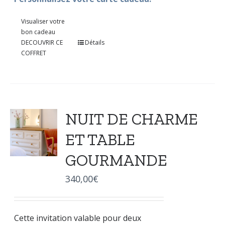
Visualiser votre
bon cadeau
DECOUVRIR CE
Détails
COFFRET
NUIT DE CHARME
ET TABLE
GOURMANDE
340,00
€
Cette invitation valable pour deux