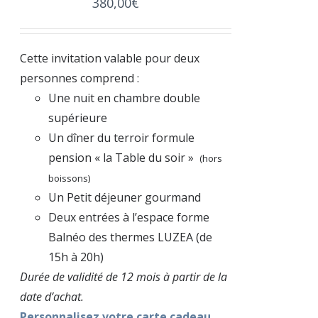
380,00
€
Cette invitation valable pour deux
personnes comprend :
Une nuit en chambre double
supérieure
Un dîner du terroir formule
pension « la Table du soir »
(hors
boissons)
Un Petit déjeuner gourmand
Deux entrées à l’espace forme
Balnéo des thermes LUZEA (de
15h à 20h)
Durée de validité de 12 mois à partir de la
date d’achat.
Personnalisez votre carte cadeau.