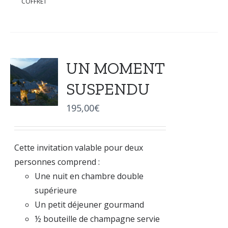
COFFRET
UN MOMENT
SUSPENDU
195,00
€
Cette invitation valable pour deux
personnes comprend :
Une nuit en chambre double
supérieure
Un petit déjeuner gourmand
½ bouteille de champagne servie