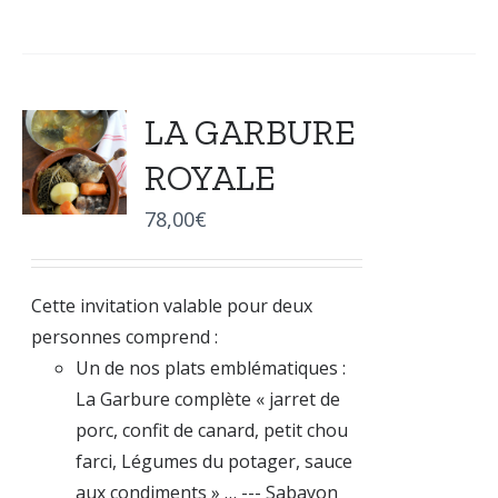
LA GARBURE
ROYALE
78,00
€
Cette invitation valable pour deux
personnes comprend :
Un de nos plats emblématiques :
La Garbure complète « jarret de
porc, confit de canard, petit chou
farci, Légumes du potager, sauce
aux condiments » … --- Sabayon