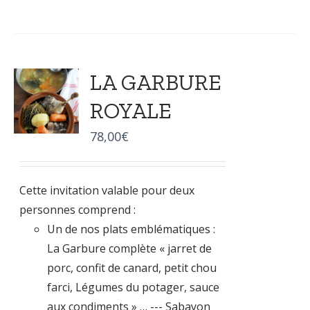
LA GARBURE
ROYALE
78,00
€
Cette invitation valable pour deux
personnes comprend :
Un de nos plats emblématiques :
La Garbure complète « jarret de
porc, confit de canard, petit chou
farci, Légumes du potager, sauce
aux condiments » … --- Sabayon