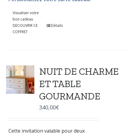
Visualiser votre
bon cadeau
DECOUVRIR CE
Détails
COFFRET
NUIT DE CHARME
ET TABLE
GOURMANDE
340,00
€
Cette invitation valable pour deux