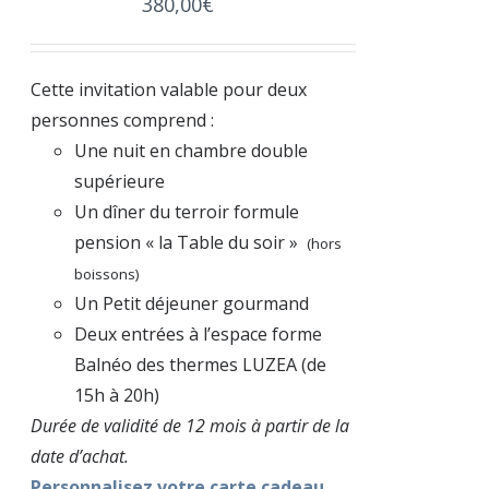
380,00
€
Cette invitation valable pour deux
personnes comprend :
Une nuit en chambre double
supérieure
Un dîner du terroir formule
pension « la Table du soir »
(hors
boissons)
Un Petit déjeuner gourmand
Deux entrées à l’espace forme
Balnéo des thermes LUZEA (de
15h à 20h)
Durée de validité de 12 mois à partir de la
date d’achat.
Personnalisez votre carte cadeau.