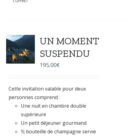
COFFRET
UN MOMENT
SUSPENDU
195,00
€
Cette invitation valable pour deux
personnes comprend :
Une nuit en chambre double
supérieure
Un petit déjeuner gourmand
½ bouteille de champagne servie