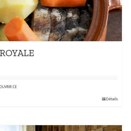
 ROYALE
OUVRIR CE
Détails