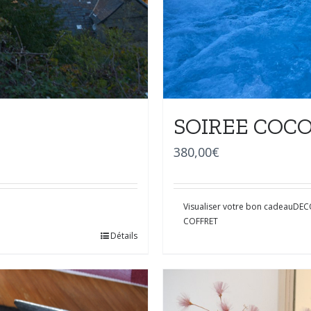
SOIREE COC
380,00
€
Visualiser votre bon cadeau
DEC
COFFRET
Détails