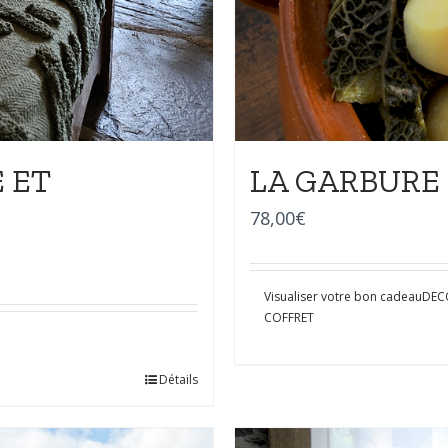
 ET
LA GARBURE
78,00
€
Visualiser votre bon cadeau
DEC
COFFRET
Détails