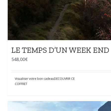
LE TEMPS D’UN WEEK END
548,00
€
Visualiser votre bon cadeau
DECOUVRIR CE
COFFRET