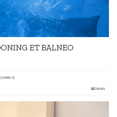
OONING ET BALNEO
OUVRIR CE
Détails