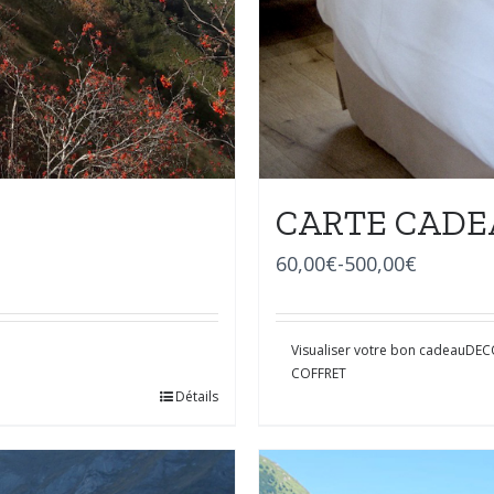
CARTE CADE
60,00
€
-
500,00
€
Visualiser votre bon cadeau
DEC
COFFRET
Détails